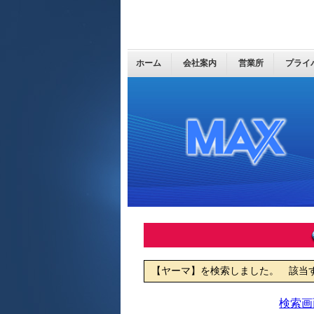
ホーム
会社案内
営業所
プライ
【ヤーマ】を検索しました。 該当
検索画