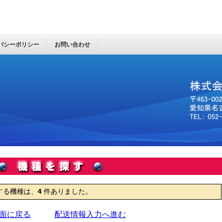
バシーポリシー
お問い合わせ
する機種は、
4
件ありました。
面に戻る
配送情報入力へ進む